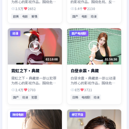
为核心的影视作品，围绕危
的影视作品，围绕危机、反转
机、反转与人物成长展开，整
与人物成长展开，整体节奏紧
2.5万
2652
3.4千
2130
体节奏紧凑，值得推荐观看。
凑，值得推荐观看。
欧美
电影
爱情
国产
电影
动漫
动漫
国产电视剧
02:10:08
01:56:30
霓虹之下·典藏
白昼余震·典藏
霓虹之下·典藏是一部以犯罪
白昼余震·典藏是一部以动漫
为核心的影视作品，围绕危
为核心的影视作品，围绕危
机、反转与人物成长展开，整
机、反转与人物成长展开，整
2.4万
2703
8万
3721
体节奏紧凑，值得推荐观看。
体节奏紧凑，值得推荐观看。
国产
动漫
犯罪
日韩
电视剧
动漫
院线电影
综艺节目