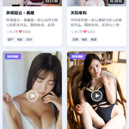
02:17:48
01:28:41
异境疑云·典藏
天际审判
异境疑云·典藏是一部以动作为核
天际审判是一部以悬疑为核心的影
心的影视作品，围绕危机、反转与
视作品，围绕危机、反转与人物成
人物成长展开，整体节奏紧凑，值
长展开，整体节奏紧凑，值得推荐
9.7万
4008
9.7万
4253
得推荐观看。
观看。
国产
电影
动作
日韩
电影
悬疑
院线电影
院线电影