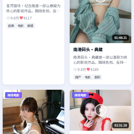
星河猎场·纪念版是一部以悬疑为
核心的影视作品，围绕危机、反转
与人物成长展开，整体节奏紧凑，
9.8万
4117
值得推荐观看。
欧美
电影
悬疑
01:44:21
南港码头·典藏
南港码头·典藏是一部以喜剧为核
心的影视作品，围绕危机、反转与
人物成长展开，整体节奏紧凑，值
9.8万
4285
得推荐观看。
国产
电影
喜剧
院线电影
院线电影
02:31:28