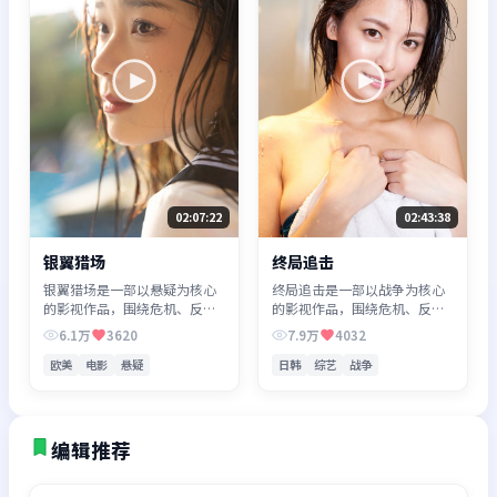
02:07:22
02:43:38
银翼猎场
终局追击
银翼猎场是一部以悬疑为核心
终局追击是一部以战争为核心
的影视作品，围绕危机、反转
的影视作品，围绕危机、反转
与人物成长展开，整体节奏紧
与人物成长展开，整体节奏紧
6.1万
3620
7.9万
4032
凑，值得推荐观看。
凑，值得推荐观看。
欧美
电影
悬疑
日韩
综艺
战争
编辑推荐