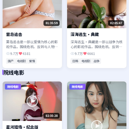
01:35:59
02:05:47
雾岛追击
深海逃生·典藏
雾岛追击是一部以爱情为核心的影
深海逃生·典藏是一部以战争为核
视作品，围绕危机、反转与人物成
心的影视作品，围绕危机、反转与
长展开，整体节奏紧凑，值得推荐
人物成长展开，整体节奏紧凑，值
9.7万
4381
9.7万
4661
观看。
得推荐观看。
国产
电视剧
爱情
日韩
电视剧
战争
院线电影
院线电影
院线电影
02:35:28
星河猎场·纪念版