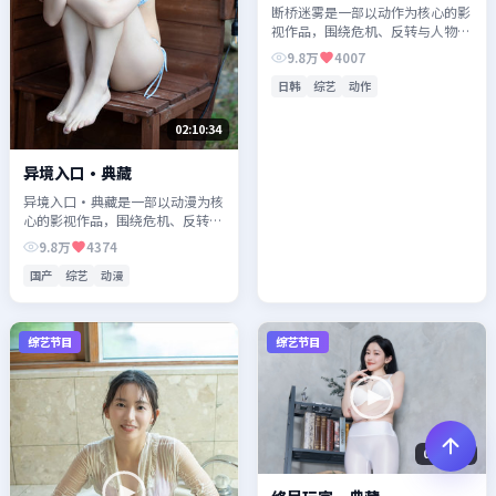
断桥迷雾是一部以动作为核心的影
视作品，围绕危机、反转与人物成
长展开，整体节奏紧凑，值得推荐
9.8万
4007
观看。
日韩
综艺
动作
02:10:34
异境入口·典藏
异境入口·典藏是一部以动漫为核
心的影视作品，围绕危机、反转与
人物成长展开，整体节奏紧凑，值
9.8万
4374
得推荐观看。
国产
综艺
动漫
综艺节目
综艺节目
01:47:15