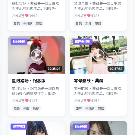
霓虹猎场·典藏是一部以冒险
焚城余震·典藏是一部以犯罪
为核心的影视作品，围绕危
为核心的影视作品，围绕危
机、反转与人物成长展开，整
机、反转与人物成长展开，整
9.8万
3998
9.8万
4186
体节奏紧凑，值得推荐观看。
体节奏紧凑，值得推荐观看。
日韩
电视剧
冒险
日韩
动漫
犯罪
院线电影
国产电视剧
02:35:28
02:47:39
星河猎场·纪念版
零号航线·典藏
星河猎场·纪念版是一部以悬
零号航线·典藏是一部以冒险
疑为核心的影视作品，围绕危
为核心的影视作品，围绕危
机、反转与人物成长展开，整
机、反转与人物成长展开，整
9.8万
4117
9.8万
4259
体节奏紧凑，值得推荐观看。
体节奏紧凑，值得推荐观看。
欧美
电影
悬疑
国产
电视剧
冒险
综艺节目
院线电影