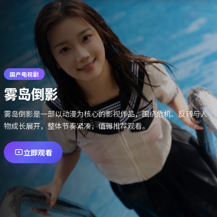
国产电视剧
雾岛倒影
雾岛倒影是一部以动漫为核心的影视作品，围绕危机、反转与人
物成长展开，整体节奏紧凑，值得推荐观看。
立即观看