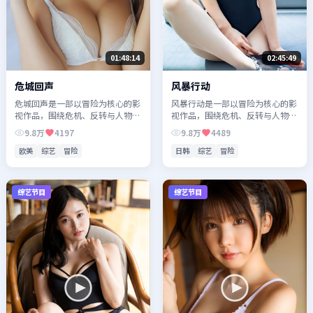
01:48:14
02:45:49
危城回声
风暴行动
危城回声是一部以冒险为核心的影
风暴行动是一部以冒险为核心的影
视作品，围绕危机、反转与人物成
视作品，围绕危机、反转与人物成
长展开，整体节奏紧凑，值得推荐
长展开，整体节奏紧凑，值得推荐
9.8万
4197
9.8万
4489
观看。
观看。
欧美
综艺
冒险
日韩
综艺
冒险
综艺节目
综艺节目