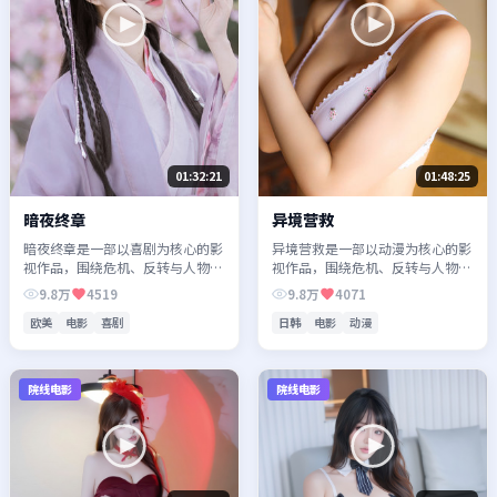
01:32:21
01:48:25
暗夜终章
异境营救
暗夜终章是一部以喜剧为核心的影
异境营救是一部以动漫为核心的影
视作品，围绕危机、反转与人物成
视作品，围绕危机、反转与人物成
长展开，整体节奏紧凑，值得推荐
长展开，整体节奏紧凑，值得推荐
9.8万
4519
9.8万
4071
观看。
观看。
欧美
电影
喜剧
日韩
电影
动漫
院线电影
院线电影